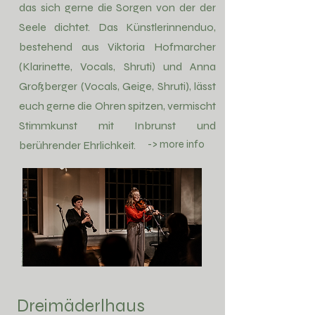
das sich gerne die Sorgen von der der
Seele dichtet. Das Künstlerinnenduo,
bestehend aus Viktoria Hofmarcher
(Klarinette, Vocals, Shruti) und Anna
Großberger (Vocals, Geige, Shruti), lässt
euch gerne die Ohren spitzen, vermischt
Stimmkunst mit Inbrunst und
-> more info
berührender Ehrlichkeit.
Foto: Jolly Schwarz
Dreimäderlhaus