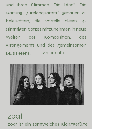
und ihren Stimmen. Die Idee? Die
Gattung „Streichquartett“ genauer zu
beleuchten, die Vorteile dieses 4-
stimmigen Satzes mitzunehmen in neue
Welten der Komposition, des
Arrangements und des gemeinsamen
-> more info
Musizierens.
Foto: Dino Bossini
zoat
zoat ist ein samtweiches Klanggefüge,