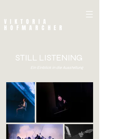
VIKTORIA
HOFMARCHER
STILL LISTENING
Ein Einblick in die Ausstellung